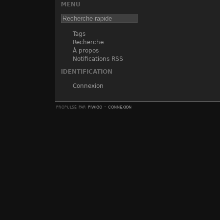
MENU
Tags
Recherche
À propos
Notifications RSS
IDENTIFICATION
Connexion
propulsé par
piwigo
-
connexion