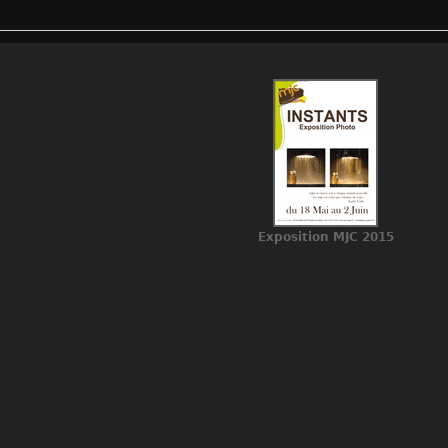
Exposition MJC 2015