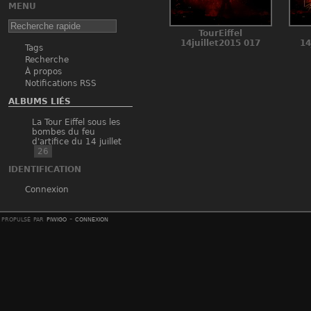
MENU
TourEiffel
14juillet2015 017
14
Tags
Recherche
À propos
Notifications RSS
ALBUMS LIÉS
La Tour Eiffel sous les
bombes du feu
d'artifice du 14 juillet
26
IDENTIFICATION
Connexion
propulsé par
piwigo
-
connexion